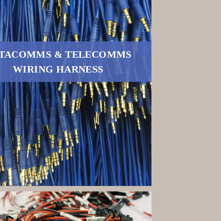
TACOMMS & TELECOMMS
WIRING HARNESS