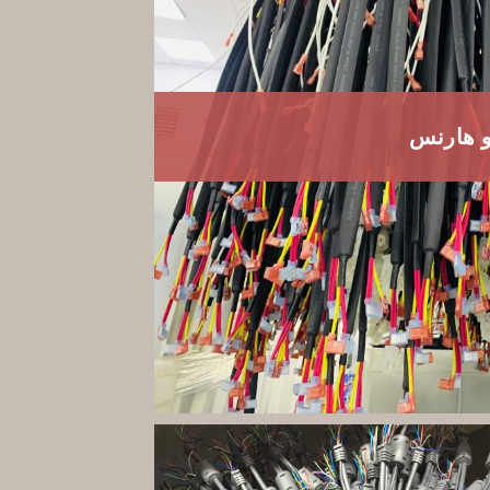
نو هارنس