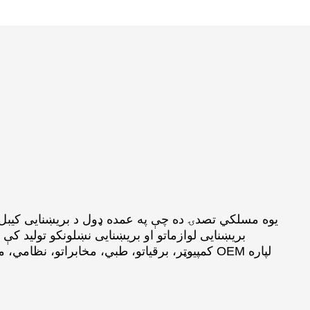
بریښنایی لوازماتو او بریښنایی نښلونکو تولید 
کمپیوټر، برقیاتو، طبي، مخابراتو، نظامي، موټرو،