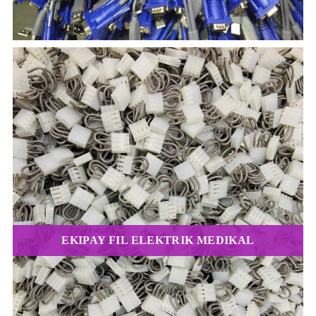
EKIPAY FIL ELEKTRIK MEDIKAL