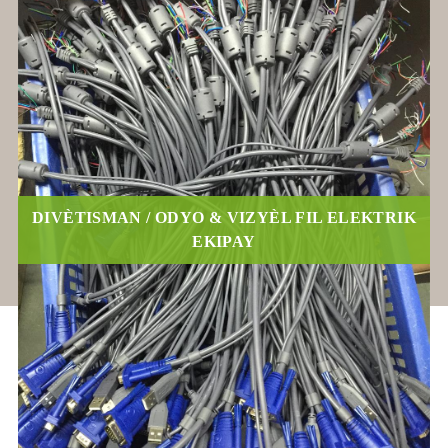
DIVÈTISMAN / ODYO & VIZYÈL FIL ELEKTRIK
EKIPAY