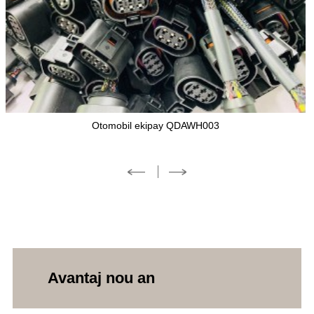
Otomobil ekipay QDAWH003
Avantaj nou an