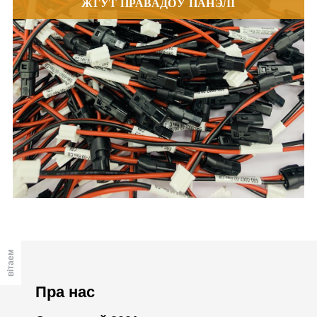
ЖГУТ ПРАВАДОЎ ПАНЭЛІ
вітаем
Пра нас