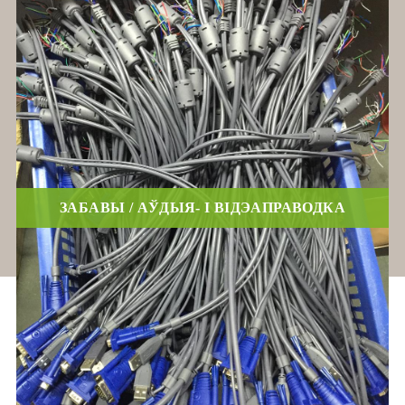
ЗАБАВЫ / АЎДЫЯ- І ВІДЭАПРАВОДКА