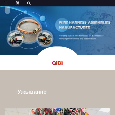
Ужыванне