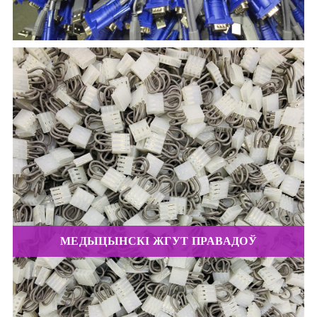
МЕДЫЦЫНСКІ ЖГУТ ПРАВАДОЎ