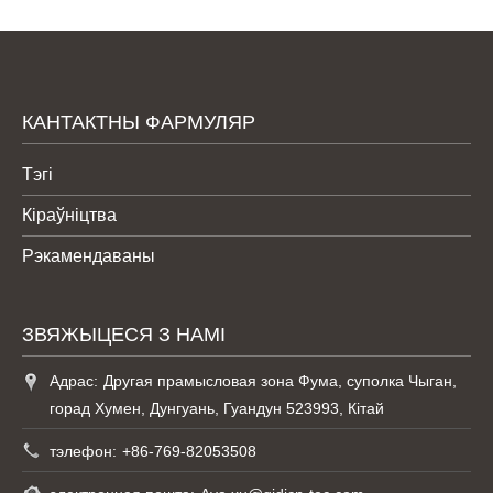
КАНТАКТНЫ ФАРМУЛЯР
Тэгі
Кіраўніцтва
Рэкамендаваны
ЗВЯЖЫЦЕСЯ З НАМІ
Адрас:
Другая прамысловая зона Фума, суполка Чыган,
горад Хумен, Дунгуань, Гуандун 523993, Кітай
тэлефон:
+86-769-82053508