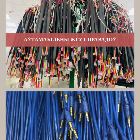
АЎТАМАБІЛЬНЫ ЖГУТ ПРАВАДОЎ