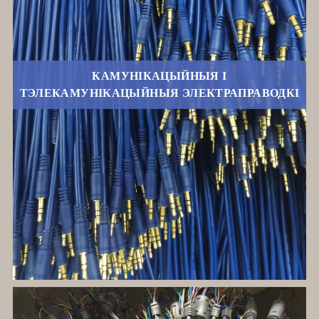
КАМУНІКАЦЫЙНЫЯ І
ТЭЛЕКАМУНІКАЦЫЙНЫЯ ЭЛЕКТРАПРАВОДКІ