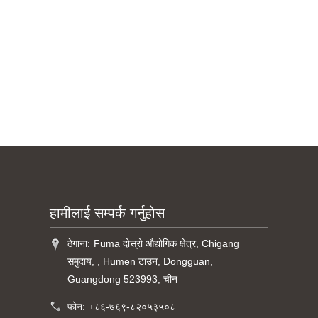
हामीलाई सम्पर्क गर्नुहोस
ठेगाना:
Fuma दोस्रो औद्योगिक क्षेत्र, Chigang
समुदाय, , Humen टाउन, Dongguan,
Guangdong 523993, चीन
फोन:
+८६-७६९-८२०५३५०८