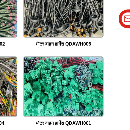
002
मोटर वाहन हार्नेस QDAWH006
004
मोटर वाहन हार्नेस QDAWH001