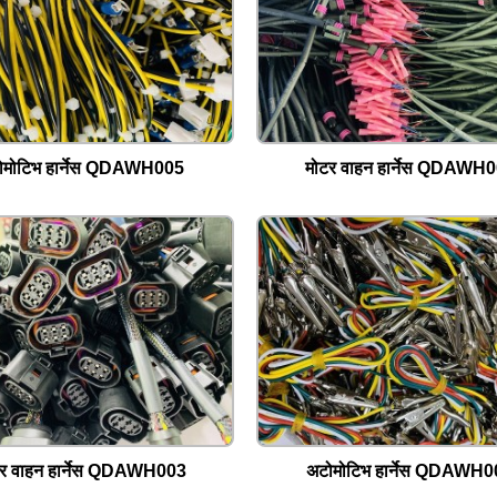
ोमोटिभ हार्नेस QDAWH005
मोटर वाहन हार्नेस QDAWH
र वाहन हार्नेस QDAWH003
अटोमोटिभ हार्नेस QDAWH