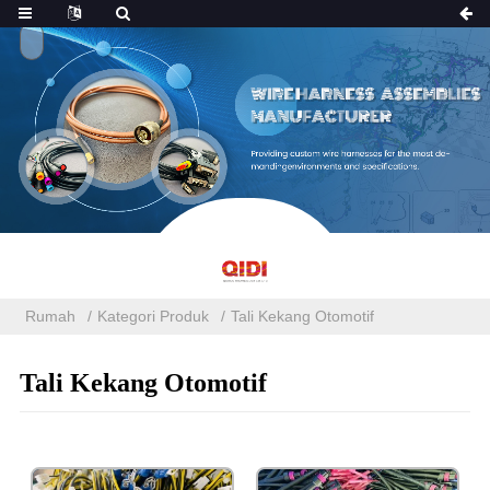
Rumah
Kategori Produk
Tali Kekang Otomotif
Tali Kekang Otomotif