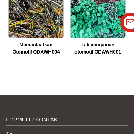
Memanfaatkan
Tali pengaman
Otomotif QDAWH004
otomotif QDAWH001
FORMULIR KONTAK
Tag