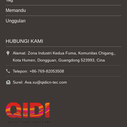
Memandu
Unggulan
HUBUNGI KAMI
Alamat:
Zona Industri Kedua Fuma, Komunitas Chigang,,
Kota Humen, Dongguan, Guangdong 523993, Cina
Telepon:
+86-769-82053508
Surel:
Ava.xu@qidicn-tec.com