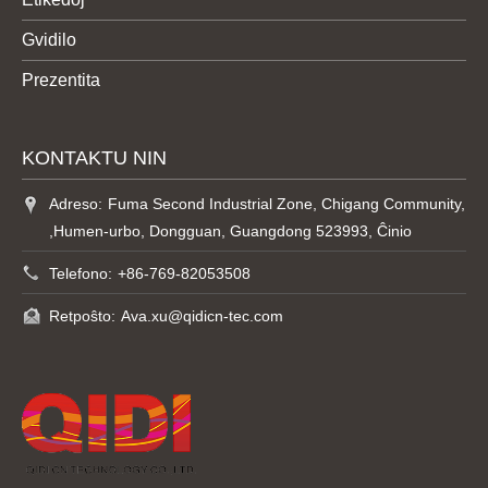
Gvidilo
Prezentita
KONTAKTU NIN
Adreso:
Fuma Second Industrial Zone, Chigang Community,
,Humen-urbo, Dongguan, Guangdong 523993, Ĉinio
Telefono:
+86-769-82053508
Retpoŝto:
Ava.xu@qidicn-tec.com