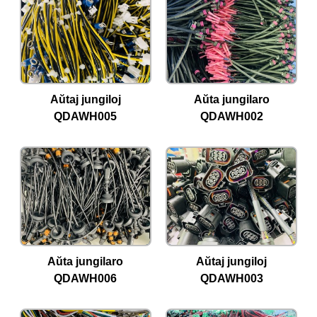
Aŭtaj ​​jungiloj
Aŭta jungilaro
QDAWH005
QDAWH002
Aŭta jungilaro
Aŭtaj ​​jungiloj
QDAWH006
QDAWH003