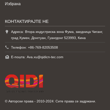
Избрана
КОНТАКТИРАЈТЕ НЕ
Адреса:
Втора индустриска зона Фума, заедница Чиганг,
град Хумен, Донггуан, Гуангдонг 523993, Кина
Телефон:
+86-769-82053508
Е-пошта:
Ava.xu@qidicn-tec.com
© Авторски права - 2010-2024: Сите права се задржани.