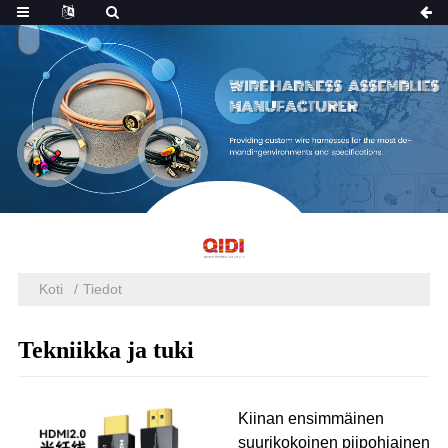
Koti
Tiedot
Tekniikka ja tuki
Kiinan ensimmäinen
suurikokoinen piipohjainen