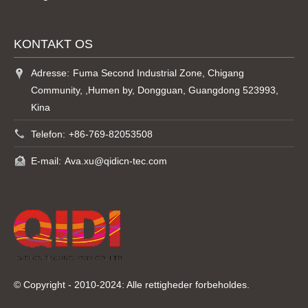
KONTAKT OS
Adresse:
Fuma Second Industrial Zone, Chigang
Community, ,Humen by, Dongguan, Guangdong 523993,
Kina
Telefon:
+86-769-82053508
E-mail:
Ava.xu@qidicn-tec.com
© Copyright - 2010-2024: Alle rettigheder forbeholdes.