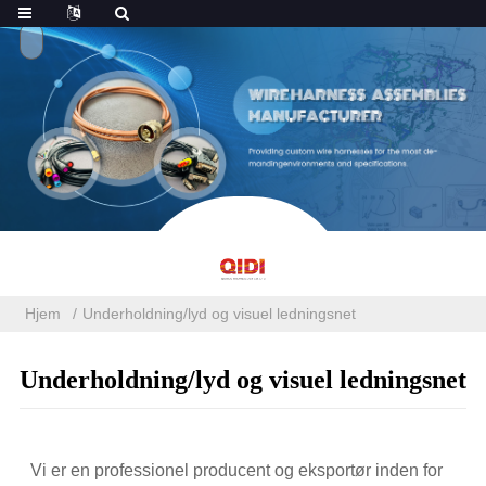
Hjem
Underholdning/lyd og visuel ledningsnet
Underholdning/lyd og visuel ledningsnet
Vi er en professionel producent og eksportør inden for