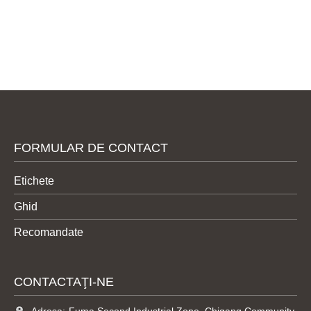
FORMULAR DE CONTACT
Etichete
Ghid
Recomandate
CONTACTAŢI-NE
Adresa:
Fuma Second Industrial Zone, Chigang Community,