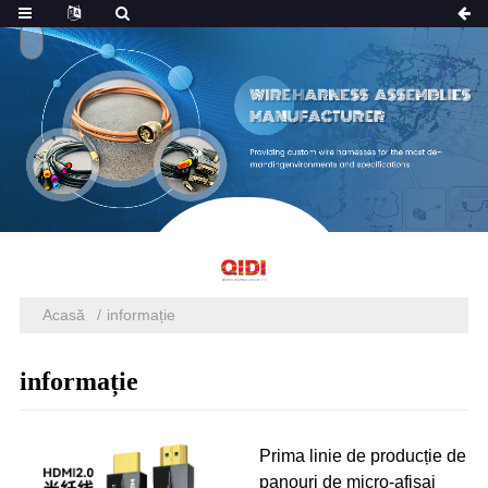
Acasă
informație
informație
Prima linie de producție de
panouri de micro-afișaj