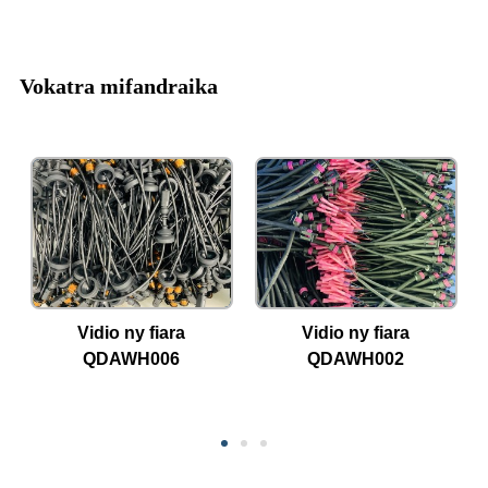
Vokatra mifandraika
Vidio ny fiara
Vidio ny fiara
QDAWH006
QDAWH002