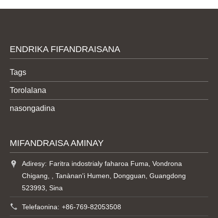
ENDRIKA FIFANDRAISANA
Tags
Torolalana
nasongadina
MIFANDRAISA AMINAY
Adiresy:
Faritra indostrialy faharoa Fuma, Vondrona
Chigang, , Tanànan'i Humen, Dongguan, Guangdong
523993, Sina
Telefaonina:
+86-769-82053508