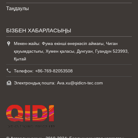
Таңдаулы
БІЗБЕН ХАБАРЛАСЫҢЫ
Мекен-жайы:
Фума екінші өнеркәсіп аймағы, Чиган
қауымдастығы, Хумен қаласы, Дунгуан, Гуандун 523993,
Қытай
Телефон:
+86-769-82053508
Электрондық пошта:
Ava.xu@qidicn-tec.com